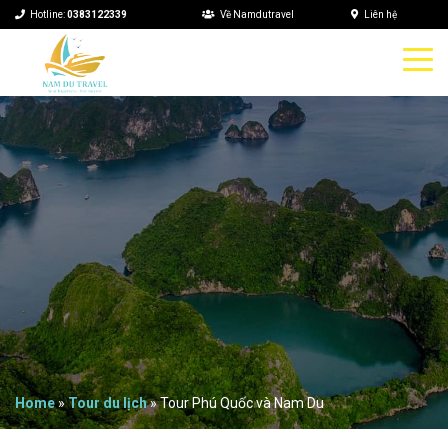
Hotline:
0383122339
Về Namdutravel
Liên hệ
Home
»
Tour du lịch
»
Tour Phú Quốc và Nam Du