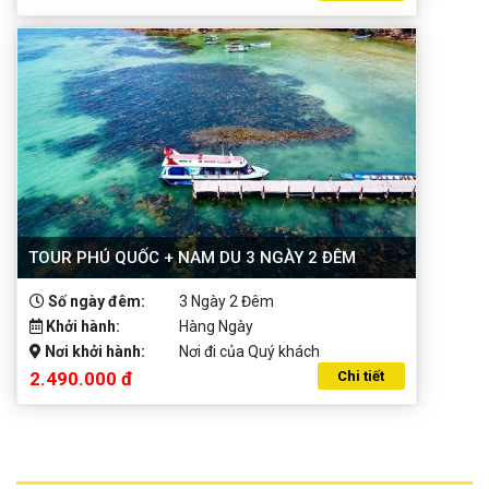
TOUR PHÚ QUỐC + NAM DU 3 NGÀY 2 ĐÊM
Số ngày đêm:
3 Ngày 2 Đêm
Khởi hành:
Hàng Ngày
Nơi khởi hành:
Nơi đi của Quý khách
2.490.000 đ
Chi tiết