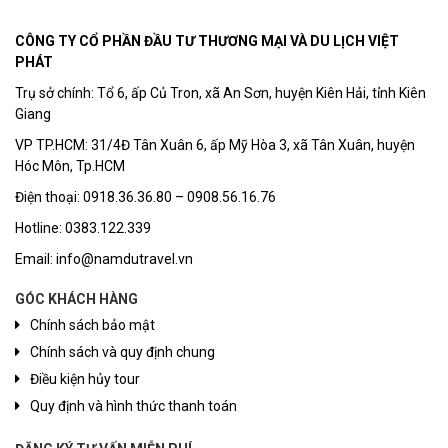
CÔNG TY CỔ PHẦN ĐẦU TƯ THƯƠNG MẠI VÀ DU LỊCH VIỆT
PHÁT
Trụ sở chính: Tổ 6, ấp Củ Tron, xã An Sơn, huyện Kiên Hải, tỉnh Kiên
Giang
VP TP.HCM: 31/4Đ Tân Xuân 6, ấp Mỹ Hòa 3, xã Tân Xuân, huyện
Hóc Môn, Tp.HCM
Điện thoại: 0918.36.36.80 – 0908.56.16.76
Hotline: 0383.122.339
Email: info@namdutravel.vn
GÓC KHÁCH HÀNG
Chính sách bảo mật
Chính sách và quy định chung
Điều kiện hủy tour
Quy định và hình thức thanh toán