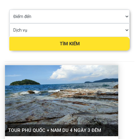
TÌM KIẾM
TOUR PHÚ QUỐC + NAM DU 4 NGÀY 3 ĐÊM